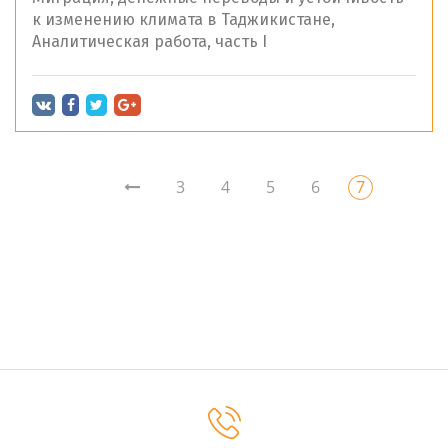
к изменению климата в Таджикистане,
Аналитическая работа, часть I
3
4
5
6
7