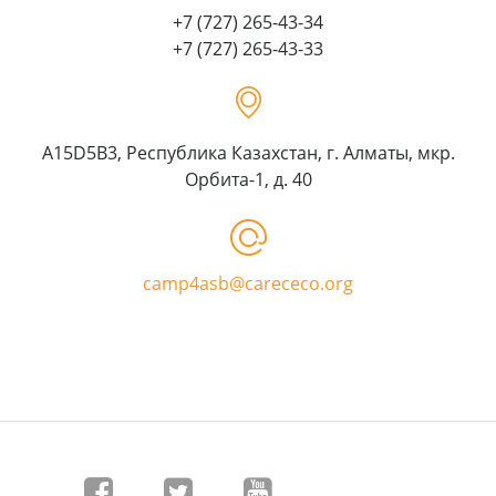
+7 (727) 265-43-34
+7 (727) 265-43-33
A15D5B3, Республика Казахстан, г. Алматы, мкр.
Орбита-1, д. 40
camp4asb@carececo.org