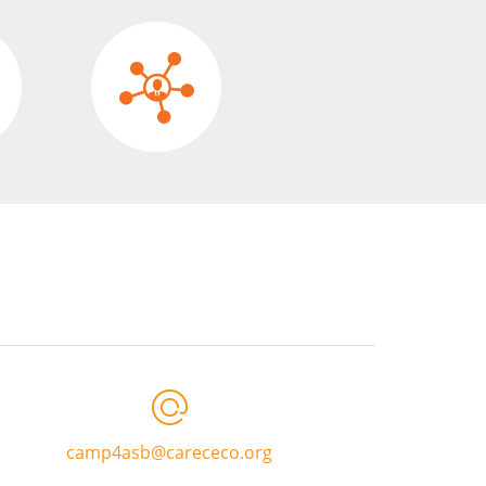
camp4asb@carececo.org