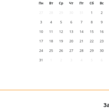
Пн
Вт
Ср
Чт
Пт
Сб
Вс
27
28
29
30
31
1
2
3
4
5
6
7
8
9
10
11
12
13
14
15
16
17
18
19
20
21
22
23
24
25
26
27
28
29
30
31
1
2
3
4
5
6
З