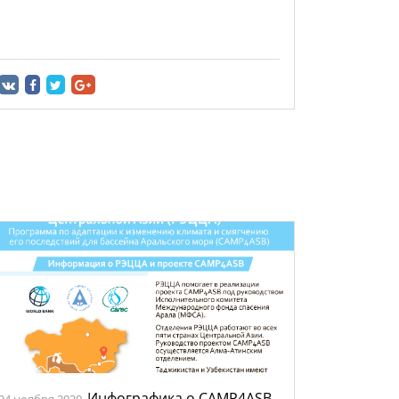
Инфографика о CAMP4ASB
24 ноября 2020.