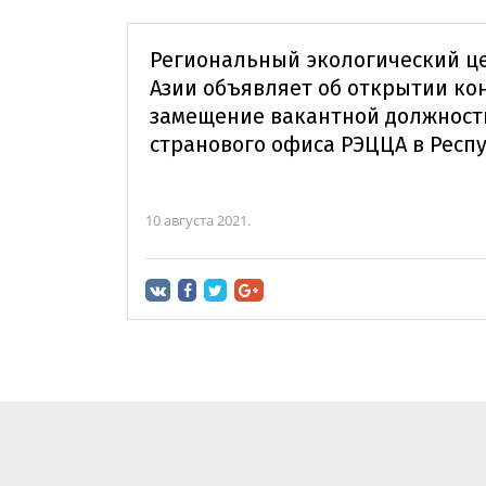
Региональный экологический ц
Азии объявляет об открытии ко
замещение вакантной должност
странового офиса РЭЦЦА в Респ
10 августа 2021.