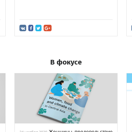
В фокусе
Женщины, продовольствие
24 ноября 2020.