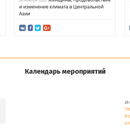
и изменение климата в Центральной
Азии
Календарь мероприятий
Ближайшие мероприятия
П
26
Че
Ко
кл