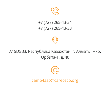
+7 (727) 265-43-34
+7 (727) 265-43-33
A15D5B3, Республика Казахстан, г. Алматы, мкр.
Орбита-1, д. 40
camp4asb@carececo.org