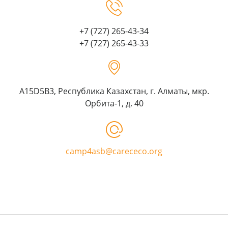
+7 (727) 265-43-34
+7 (727) 265-43-33
A15D5B3, Республика Казахстан, г. Алматы, мкр.
Орбита-1, д. 40
camp4asb@carececo.org