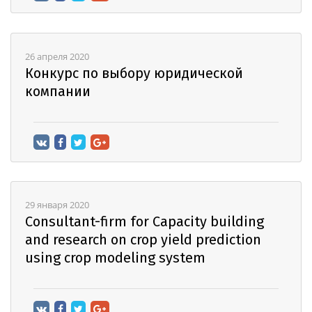
26 апреля 2020
Конкурс по выбору юридической
компании
29 января 2020
Consultant-firm for Capacity building
and research on crop yield prediction
using crop modeling system