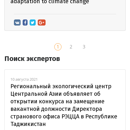
adaptation to climate change
1
2
3
Поиск экспертов
10 августа 2021
Региональный экологический центр
Центральной Азии объявляет об
открытии конкурса на замещение
вакантной должности Директора
странового офиса РЭЦЦА в Республике
Таджикистан