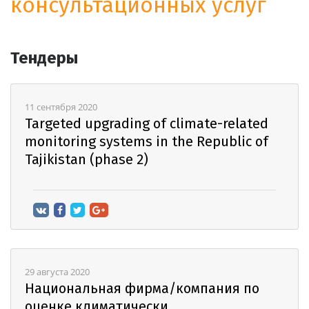
консультационных услуг
Тендеры
11 сентября 2020
Targeted upgrading of climate-related
monitoring systems in the Republic of
Tajikistan (phase 2)
29 августа 2020
Национальная фирма/компания по
оценке климатически