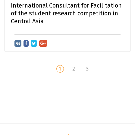
International Consultant for Facilitation
of the student research competition in
Central Asia
1
2
3