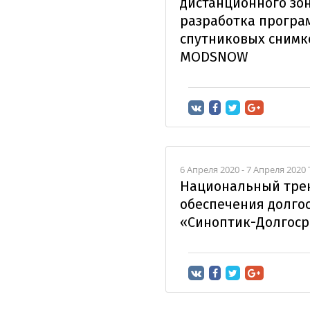
дистанционного зо
разработка програ
спутниковых снимк
MODSNOW
6 Апреля 2020 - 7 Апреля 2020
Национальный трен
обеспечения долго
«Синоптик-Долгоср