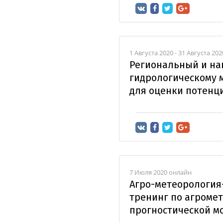
1 Августа 2020 - 31 Августа 20
Региональный и на
гидрологическому 
для оценки потенц
7 Июля 2020 онлайн
Агро-метеорология
тренинг по агроме
прогностической м