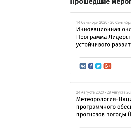
Прошедшие меро
14 Сентября 2020 - 20 Сентяб
Инновационная онл
Программа Лидерст
устойчивого развит
24 Августа 2020 - 28 Августа 
Метеорология-Наци
программного обес
прогнозов погоды 