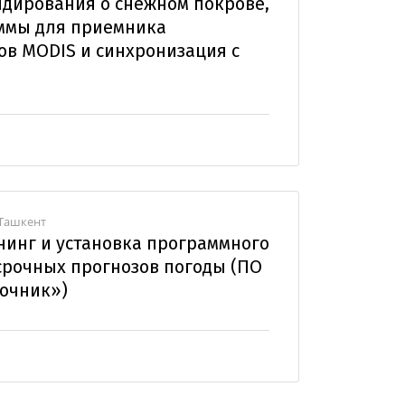
ндирования о снежном покрове,
ммы для приемника
ов MODIS и синхронизация с
 Ташкент
инг и установка программного
срочных прогнозов погоды (ПО
очник»)