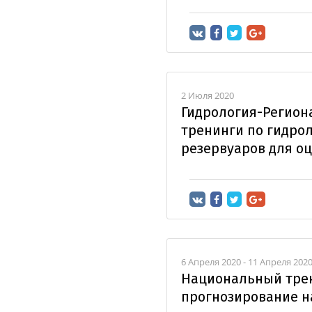
2 Июля 2020
Гидрология-Регио
тренинги по гидро
резервуаров для о
6 Апреля 2020 - 11 Апреля 202
Национальный трен
прогнозирование н