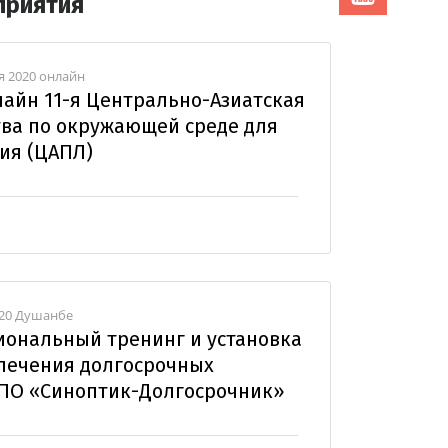
приятия
ря 2020 онлайн
айн 11-я Центрально-Азиатская
ва по окружающей среде для
ия (ЦАПЛ)
2020 Душанбе
ональный тренинг и установка
печения долгосрочных
(ПО «Синоптик-Долгосрочник»