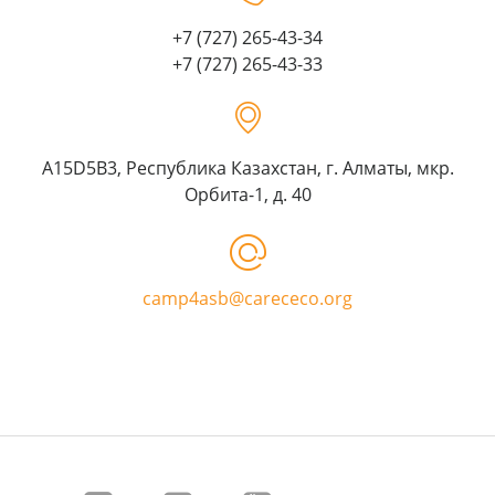
+7 (727) 265-43-34
+7 (727) 265-43-33
A15D5B3, Республика Казахстан, г. Алматы, мкр.
Орбита-1, д. 40
camp4asb@carececo.org