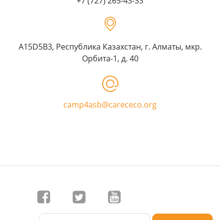
+7 (727) 265-43-33
A15D5B3, Республика Казахстан, г. Алматы, мкр.
Орбита-1, д. 40
camp4asb@carececo.org