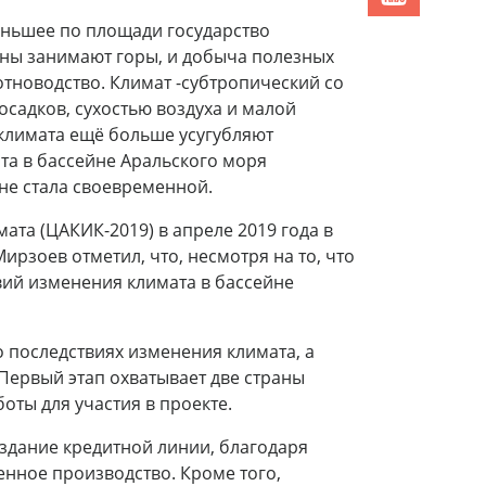
еньшее по площади государство
аны занимают горы, и добыча полезных
отноводство. Климат -субтропический со
садков, сухостью воздуха и малой
 климата ещё больше усугубляют
та в бассейне Аральского моря
не стала своевременной.
та (ЦАКИК-2019) в апреле 2019 года в
рзоев отметил, что, несмотря на то, что
вий изменения климата в бассейне
 последствиях изменения климата, а
Первый этап охватывает две страны
оты для участия в проекте.
оздание кредитной линии, благодаря
нное производство. Кроме того,