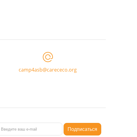
camp4asb@carececo.org