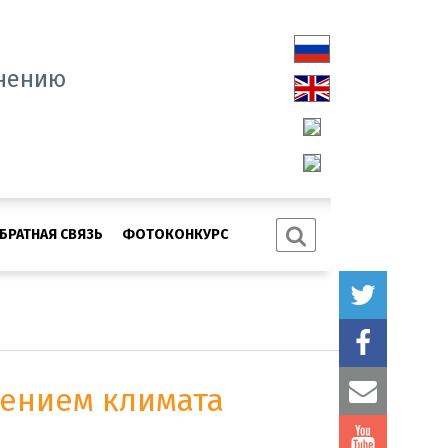
нению
БРАТНАЯ СВЯЗЬ
ФОТОКОНКУРС
нением климата