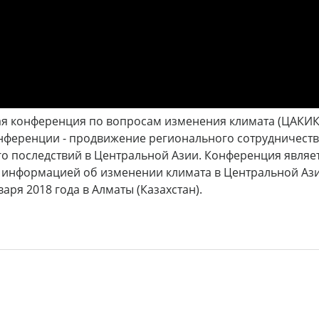
ая конференция по вопросам изменения климата (ЦАКИК 2
онференции - продвижение регионального сотрудничества
его последствий в Центральной Азии. Конференция явля
 информацией об изменении климата в Центральной Аз
аря 2018 года в Алматы (Казахстан).