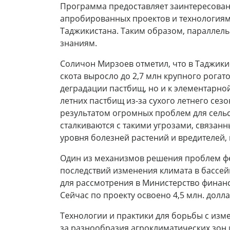
Программа предоставляет заинтересован
апробированных проектов и технологиям
Таджикистана. Таким образом, параллель
знаниям.
Соличон Мирзоев отметил, что в Таджики
скота выросло до 2,7 млн крупного рогато
деградации пастбищ, но и к элементарной
летних пастбищ из-за сухого летнего сез
результатом огромных проблем для сельс
сталкиваются с такими угрозами, связанн
уровня болезней растений и вредителей,
Один из механизмов решения проблем ф
последствий изменения климата в бассей
для рассмотрения в Министерство финанс
Сейчас по проекту освоено 4,5 млн. долл
Технологии и практики для борьбы с изм
за разнообразия агроклиматических зон 