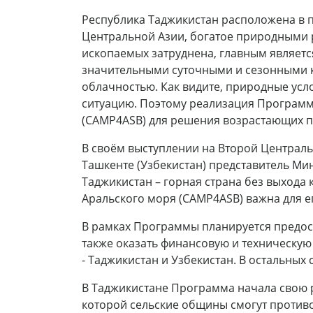
Республика Таджикистан расположена в 
Центральной Азии, богатое природными р
ископаемых затруднена, главным являетс
значительными суточными и сезонными к
облачностью. Как видите, природные усл
ситуацию. Поэтому реализация Программ
(CAMP4ASB) для решения возрастающих пр
В своём выступлении на Второй Централь
Ташкенте (Узбекистан) представитель Ми
Таджикистан – горная страна без выхода
Аральского моря (CAMP4ASB) важна для е
В рамках Программы планируется предост
также оказать финансовую и техническу
- Таджикистан и Узбекистан. В остальных
В Таджикистане Программа начала свою р
которой сельские общины смогут противо