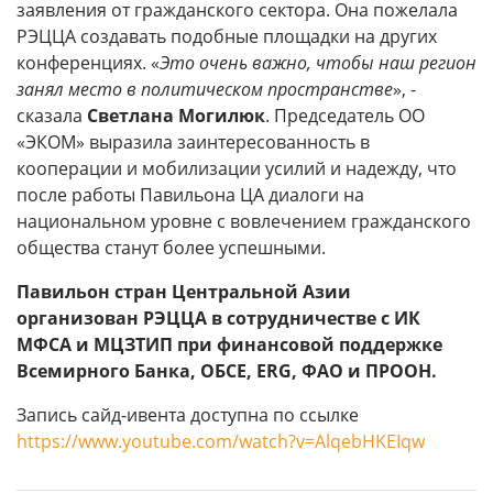
заявления от гражданского сектора. Она пожелала
РЭЦЦА создавать подобные площадки на других
конференциях. «
Это очень важно, чтобы наш регион
занял место в политическом пространстве
», -
сказала
Светлана Могилюк
. Председатель ОО
«ЭКОМ» выразила заинтересованность в
кооперации и мобилизации усилий и надежду, что
после работы Павильона ЦА диалоги на
национальном уровне с вовлечением гражданского
общества станут более успешными.
Павильон стран Центральной Азии
организован РЭЦЦА в сотрудничестве с ИК
МФСА и МЦЗТИП при финансовой поддержке
Всемирного Банка, ОБСЕ, ERG, ФАО и ПРООН.
Запись сайд-ивента доступна по ссылке
https://www.youtube.com/watch?v=AlqebHKEIqw