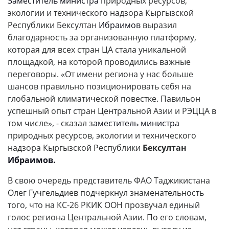
Заместитель министра
природных ресурсов,
экологии и технического надзора Кыргызской
Республики Бексултан
Ибраимов
выразил
благодарность за организованную платформу,
которая для всех стран ЦА стала уникальной
площадкой, на которой проводились важные
переговоры. «От имени региона у нас больше
шансов правильно позиционировать себя на
глобальной климатической повестке. Павильон
успешный опыт стран Центральной Азии и РЭЦЦА в
том числе», - сказал з
аместитель министра
природных ресурсов, экологии и технического
надзора Кыргызской Республики
Бексултан
Ибраимов.
В свою очередь представитель ФАО Таджикистана
Олег Гучгельдиев подчеркнул знаменательность
того, что на КС-26 РКИК ООН прозвучал единый
голос региона Центральной Азии. По его словам,