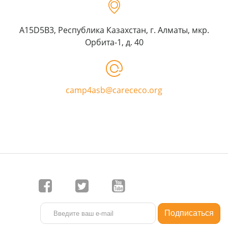
A15D5B3, Республика Казахстан, г. Алматы, мкр.
Орбита-1, д. 40
camp4asb@carececo.org