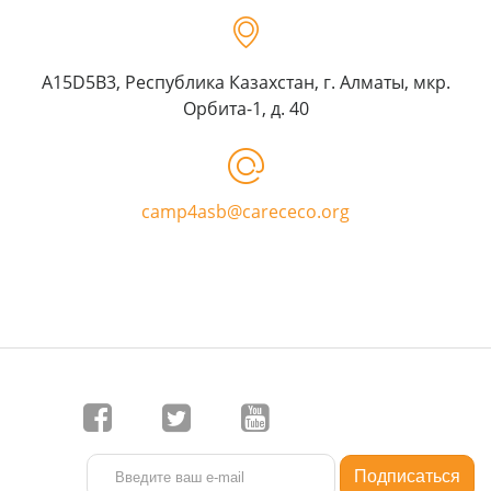
A15D5B3, Республика Казахстан, г. Алматы, мкр.
Орбита-1, д. 40
camp4asb@carececo.org