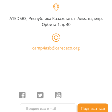
A15D5B3, Республика Казахстан, г. Алматы, мкр.
Орбита-1, д. 40
camp4asb@carececo.org