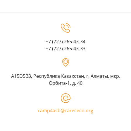
+7 (727) 265-43-34
+7 (727) 265-43-33
A15D5B3, Республика Казахстан, г. Алматы, мкр.
Орбита-1, д. 40
camp4asb@carececo.org