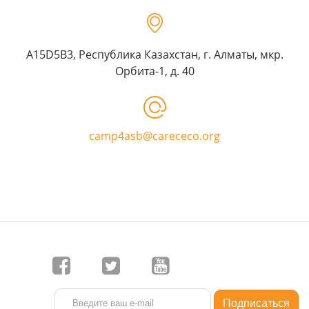
A15D5B3, Республика Казахстан, г. Алматы, мкр.
Орбита-1, д. 40
camp4asb@carececo.org