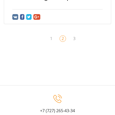
1
2
3
+7 (727) 265-43-34