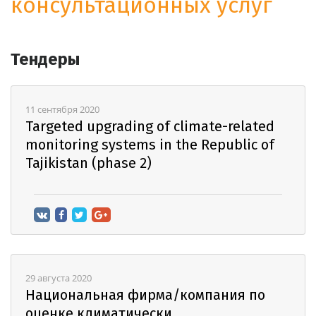
консультационных услуг
Тендеры
11 сентября 2020
Targeted upgrading of climate-related
monitoring systems in the Republic of
Tajikistan (phase 2)
29 августа 2020
Национальная фирма/компания по
оценке климатически