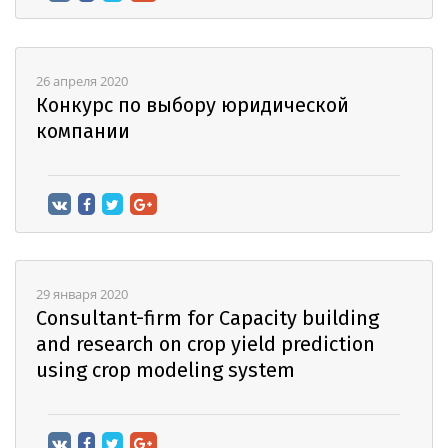
26 апреля 2020
Конкурс по выбору юридической
компании
29 января 2020
Consultant-firm for Capacity building
and research on crop yield prediction
using crop modeling system