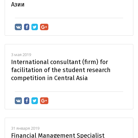
Азии
3 мая 2019
International consultant (firm) for
facilitation of the student research
competition in Central Asia
31 января 2019
Financial Management Specialist