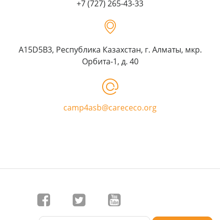
+7 (727) 265-43-33
A15D5B3, Республика Казахстан, г. Алматы, мкр.
Орбита-1, д. 40
camp4asb@carececo.org