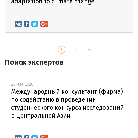
adaptation to climate change
1
2
3
Поиск экспертов
26 мая 2020
Международный консультант (фирма)
по содействию в проведении
студенческого конкурса исследований
в Центральной Азии